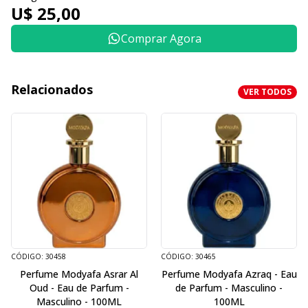
U$ 25,00
Comprar Agora
Relacionados
VER TODOS
CÓDIGO: 30458
CÓDIGO: 30465
Perfume Modyafa Asrar Al
Perfume Modyafa Azraq - Eau
Oud - Eau de Parfum -
de Parfum - Masculino -
Masculino - 100ML
100ML