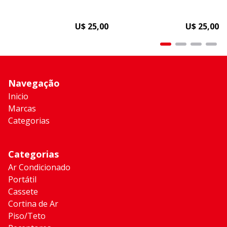
U$ 25,00
U$ 25,00
Navegação
Inicio
Marcas
Categorias
Categorias
Ar Condicionado
Portátil
Cassete
Cortina de Ar
Piso/Teto