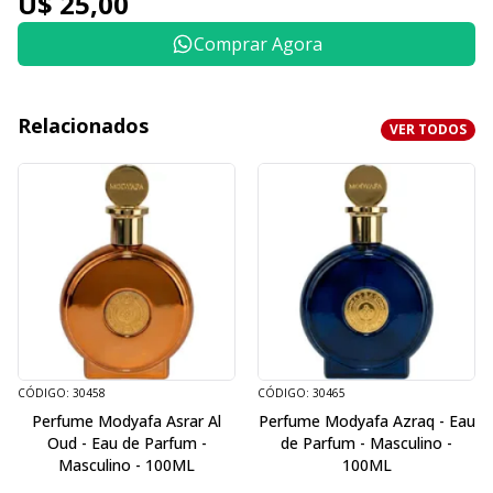
U$ 25,00
Comprar Agora
Relacionados
VER TODOS
CÓDIGO: 30458
CÓDIGO: 30465
Perfume Modyafa Asrar Al
Perfume Modyafa Azraq - Eau
Oud - Eau de Parfum -
de Parfum - Masculino -
Masculino - 100ML
100ML