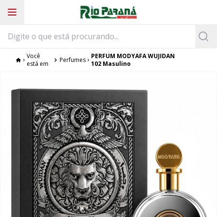
Você
PERFUM MODYAFA WUJIDAN
Perfumes
está em
102 Masulino