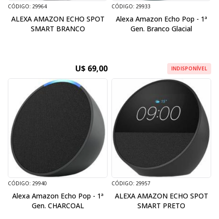
CÓDIGO: 29964
CÓDIGO: 29933
ALEXA AMAZON ECHO SPOT
Alexa Amazon Echo Pop - 1ª
SMART BRANCO
Gen. Branco Glacial
U$ 69,00
INDISPONÍVEL
CÓDIGO: 29940
CÓDIGO: 29957
Alexa Amazon Echo Pop - 1ª
ALEXA AMAZON ECHO SPOT
Gen. CHARCOAL
SMART PRETO