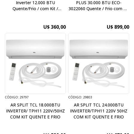
Inverter 12.000 BTU
PLUS 30.000 BTU ECO-
Quente/Frio / com Kit /
3022060 Quente / Frio com Kit
220V/50Hz
- Wifi - 220V / 60HZ - Inverter
U$ 360,00
U$ 899,00
CÓDIGO: 29797
CÓDIGO: 29803
AR SPLIT TCL 18.000BTU
AR SPLIT TCL 24.000BTU
INVERTER/ TPH11 220V/50HZ
INVERTER/TPH11 220V 50HZ
COM KIT QUENTE E FRIO
COM KIT QUENTE E FRIO