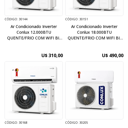
CÓDIGO: 30144
CÓDIGO: 30151
Ar Condicionado Inverter
Ar Condicionado Inverter
Conlux 12.000BTU
Conlux 18.000BTU
QUENTE/FRIO COM WIFI BI-
QUENTE/FRIO COM WIFI BI-
HERTZ 50/60HZ ECO-
HERTZ 50/60HZ ECO-
1222050/60
1822050/60
U$ 310,00
U$ 490,00
CÓDIGO: 30168
CÓDIGO: 30205