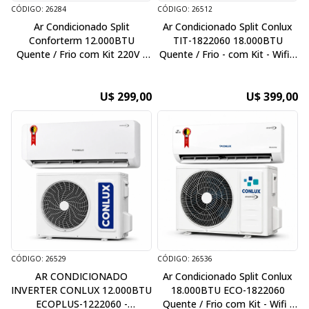
CÓDIGO: 26284
CÓDIGO: 26512
Ar Condicionado Split
Ar Condicionado Split Conlux
Conforterm 12.000BTU
TIT-1822060 18.000BTU
Quente / Frio com Kit 220V /
Quente / Frio - com Kit - Wifi -
60Hz
220V / 60Hz
U$ 299,00
U$ 399,00
CÓDIGO: 26529
CÓDIGO: 26536
AR CONDICIONADO
Ar Condicionado Split Conlux
INVERTER CONLUX 12.000BTU
18.000BTU ECO-1822060
ECOPLUS-1222060 -
Quente / Frio com Kit - Wifi -