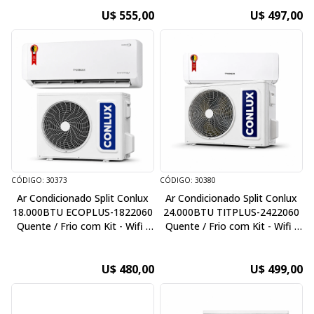
U$ 555,00
U$ 497,00
CÓDIGO: 30373
CÓDIGO: 30380
Ar Condicionado Split Conlux
Ar Condicionado Split Conlux
18.000BTU ECOPLUS-1822060
24.000BTU TITPLUS-2422060
Quente / Frio com Kit - Wifi -
Quente / Frio com Kit - Wifi -
220V / 60Hz - Inverter
220V / 60Hz - Titanium Plus
U$ 480,00
U$ 499,00