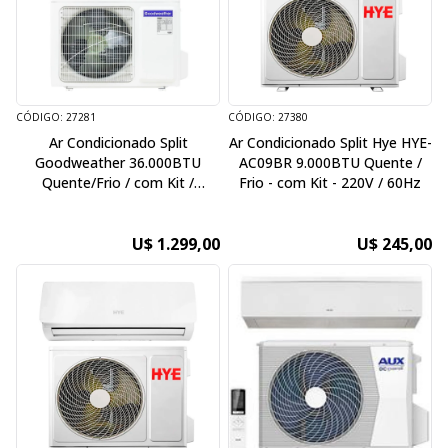
CÓDIGO: 27281
CÓDIGO: 27380
Ar Condicionado Split
Ar Condicionado Split Hye HYE-
Goodweather 36.000BTU
AC09BR 9.000BTU Quente /
Quente/Frio / com Kit /
Frio - com Kit - 220V / 60Hz
220V/50Hz
U$ 1.299,00
U$ 245,00