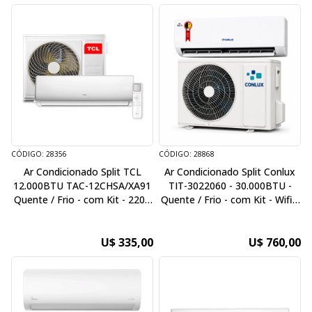
CÓDIGO: 28356
CÓDIGO: 28868
Ar Condicionado Split TCL
Ar Condicionado Split Conlux
12.000BTU TAC-12CHSA/XA91
TIT-3022060 - 30.000BTU -
Quente / Frio - com Kit - 220V
Quente / Frio - com Kit - Wifi -
/ 60Hz - Inverter
220V / 60Hz
U$ 335,00
U$ 760,00