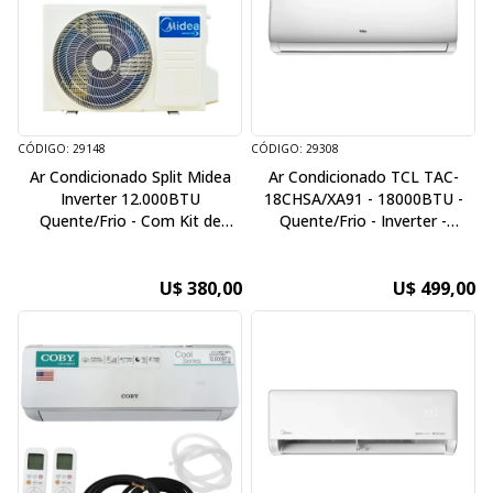
CÓDIGO: 29148
CÓDIGO: 29308
Ar Condicionado Split Midea
Ar Condicionado TCL TAC-
Inverter 12.000BTU
18CHSA/XA91 - 18000BTU -
Quente/Frio - Com Kit de
Quente/Frio - Inverter -
Instalação - 220V / 50Hz
220V/60HZ - Branco
U$ 380,00
U$ 499,00