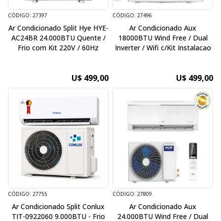
CÓDIGO: 27397
CÓDIGO: 27496
Ar Condicionado Split Hye HYE-
Ar Condicionado Aux
AC24BR 24.000BTU Quente /
18000BTU Wind Free / Dual
Frio com Kit 220V / 60Hz
Inverter / Wifi c/Kit Instalacao
U$ 499,00
U$ 499,00
CÓDIGO: 27755
CÓDIGO: 27809
Ar Condicionado Split Conlux
Ar Condicionado Aux
TIT-0922060 9.000BTU - Frio
24.000BTU Wind Free / Dual