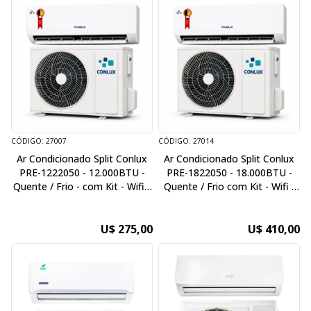
CÓDIGO: 27007
CÓDIGO: 27014
Ar Condicionado Split Conlux
Ar Condicionado Split Conlux
PRE-1222050 - 12.000BTU -
PRE-1822050 - 18.000BTU -
Quente / Frio - com Kit - Wifi -
Quente / Frio com Kit - Wifi -
220V / 50Hz
220V / 50Hz
U$ 275,00
U$ 410,00