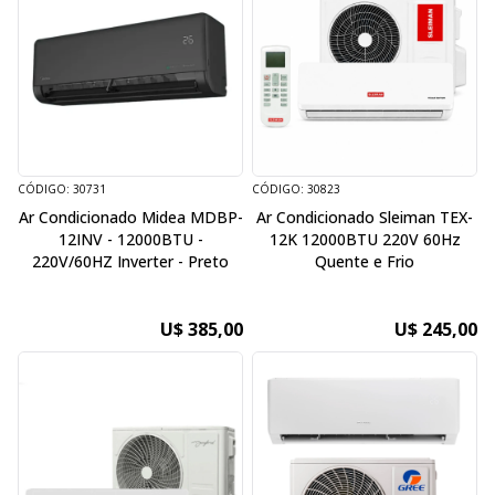
CÓDIGO: 30731
CÓDIGO: 30823
Ar Condicionado Midea MDBP-
Ar Condicionado Sleiman TEX-
12INV - 12000BTU -
12K 12000BTU 220V 60Hz
220V/60HZ Inverter - Preto
Quente e Frio
U$ 385,00
U$ 245,00