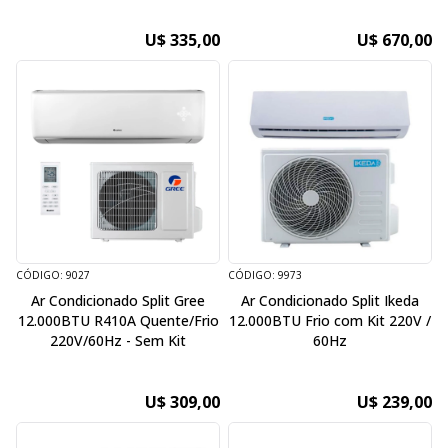
U$ 335,00
U$ 670,00
CÓDIGO: 9027
CÓDIGO: 9973
Ar Condicionado Split Gree
Ar Condicionado Split Ikeda
12.000BTU R410A Quente/Frio
12.000BTU Frio com Kit 220V /
220V/60Hz - Sem Kit
60Hz
U$ 309,00
U$ 239,00