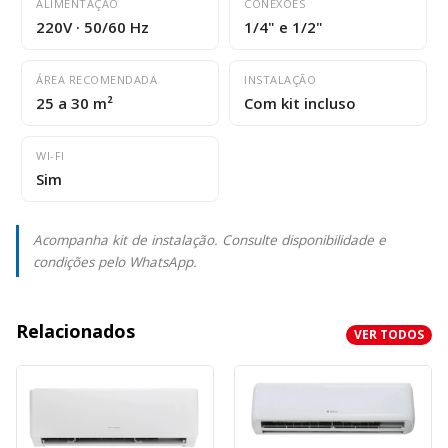
ALIMENTAÇÃO
CONEXÕES
220V · 50/60 Hz
1/4" e 1/2"
ÁREA RECOMENDADA
INSTALAÇÃO
25 a 30 m²
Com kit incluso
WI-FI
Sim
Acompanha kit de instalação. Consulte disponibilidade e
condições pelo WhatsApp.
Relacionados
VER TODOS