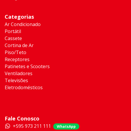
Categorias
Ar Condicionado
Portátil
Cassete
Cortina de Ar
Piso/Teto
Receptores
Patinetes e Scooters
Ventiladores
Televisões
Eletrodomésticos
Fale Conosco
+595 973 211 111
WhatsApp