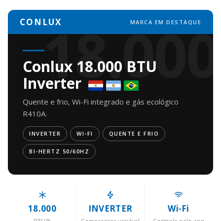
18.000
CONLUX
MARCA EM DESTAQUE
Conlux 18.000 BTU
Inverter
Quente e frio, Wi-Fi integrado e gás ecológico
R410A.
INVERTER
WI-FI
QUENTE E FRIO
BI-HERTZ 50/60HZ
18.000
INVERTER
Wi-Fi