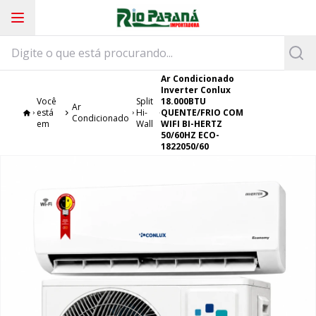
Ar Condicionado
Inverter Conlux
Você
Split
18.000BTU
Ar
está
Hi-
QUENTE/FRIO COM
Condicionado
em
Wall
WIFI BI-HERTZ
50/60HZ ECO-
1822050/60