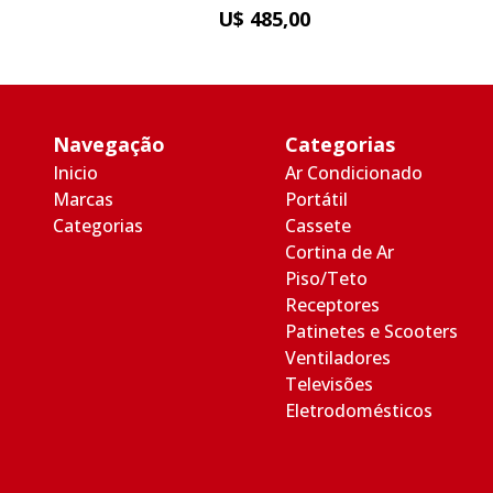
U$ 485,00
Navegação
Categorias
Inicio
Ar Condicionado
Marcas
Portátil
Categorias
Cassete
Cortina de Ar
Piso/Teto
Receptores
Patinetes e Scooters
Ventiladores
Televisões
Eletrodomésticos