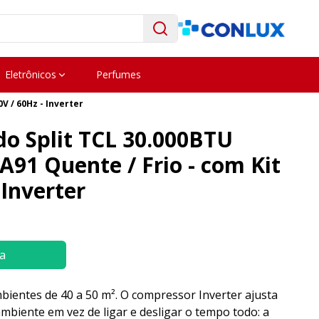
Eletrônicos
Perfumes
V / 60Hz - Inverter
do Split TCL 30.000BTU
91 Quente / Frio - com Kit
 Inverter
a
bientes de 40 a 50 m². O compressor Inverter ajusta
mbiente em vez de ligar e desligar o tempo todo: a