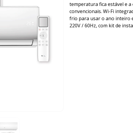
temperatura fica estável e a
convencionais. Wi-Fi integr
frio para usar o ano inteir
220V / 60Hz, com kit de insta