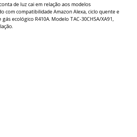
 conta de luz cai em relação aos modelos
ado com compatibilidade Amazon Alexa, ciclo quente e
o e gás ecológico R410A. Modelo TAC-30CHSA/XA91,
lação.