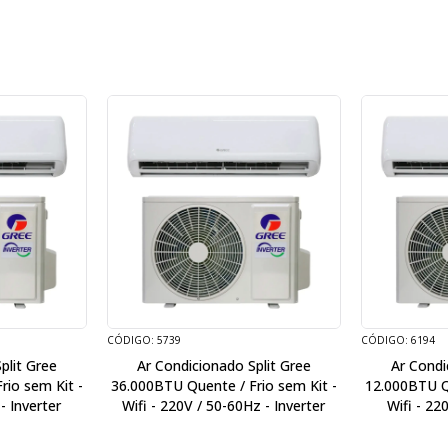
CÓDIGO: 5739
CÓDIGO: 6194
plit Gree
Ar Condicionado Split Gree
Ar Condi
rio sem Kit -
36.000BTU Quente / Frio sem Kit -
12.000BTU Qu
- Inverter
Wifi - 220V / 50-60Hz - Inverter
Wifi - 22