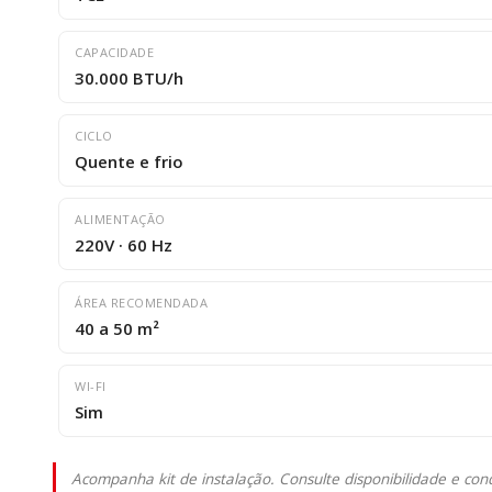
CAPACIDADE
30.000 BTU/h
CICLO
Quente e frio
ALIMENTAÇÃO
220V · 60 Hz
ÁREA RECOMENDADA
40 a 50 m²
WI-FI
Sim
Acompanha kit de instalação. Consulte disponibilidade e co