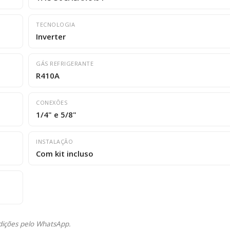
TECNOLOGIA
Inverter
GÁS REFRIGERANTE
R410A
CONEXÕES
1/4" e 5/8"
INSTALAÇÃO
Com kit incluso
ndições pelo WhatsApp.