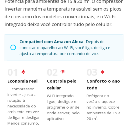
Potência para ambientes de 15 a 20 m². O compressor
Inverter mantém a temperatura estável sem os picos
de consumo dos modelos convencionais, e o Wi-Fi
integrado deixa você controlar tudo pelo celular.
Compatível com Amazon Alexa.
Depois de
conectar o aparelho ao Wi-Fi, você liga, desliga e
ajusta a temperatura por comando de voz.
01
02
03
Economia real
Controle pelo
Conforto o ano
celular
todo
O compressor
Inverter ajusta a
Wi-Fi integrado:
Refrigera no
rotação à
ligue, desligue e
verão e aquece
necessidade do
programe o ar de
no inverno. Cobre
ambiente em vez
onde estiver, pelo
ambientes de 15 a
de ligar e desligar.
aplicativo.
20 m².
Menos consumo,