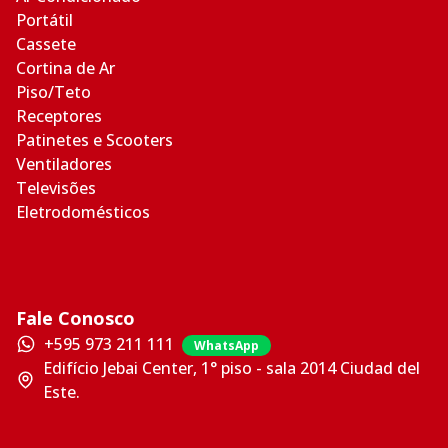
Portátil
Cassete
Cortina de Ar
Piso/Teto
Receptores
Patinetes e Scooters
Ventiladores
Televisões
Eletrodomésticos
Fale Conosco
+595 973 211 111
WhatsApp
Edifício Jebai Center, 1° piso - sala 2014 Ciudad del
Este.