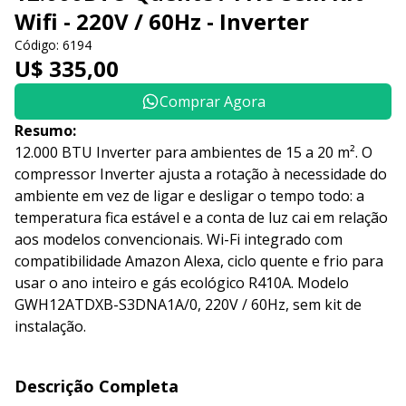
Wifi - 220V / 60Hz - Inverter
Código: 6194
U$ 335,00
Comprar Agora
Resumo:
12.000 BTU Inverter para ambientes de 15 a 20 m². O
compressor Inverter ajusta a rotação à necessidade do
ambiente em vez de ligar e desligar o tempo todo: a
temperatura fica estável e a conta de luz cai em relação
aos modelos convencionais. Wi-Fi integrado com
compatibilidade Amazon Alexa, ciclo quente e frio para
usar o ano inteiro e gás ecológico R410A. Modelo
GWH12ATDXB-S3DNA1A/0, 220V / 60Hz, sem kit de
instalação.
Descrição Completa