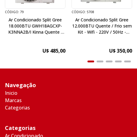
CÓDIGO: 79
CÓDIGO: 5708
Ar Condicionado Split Gree
Ar Condicionado Split Gree
18.000BTU GWH18AGCXP-
12.000BTU Quente / Frio sem
K3NNA2B/I Kinna Quente /
Kit - Wifi - 220V / 50Hz -
Frio sem Kit - 220V / 50Hz
Inverter
U$ 485,00
U$ 350,00
Navegação
Inicio
Marcas
Categorias
Categorias
Ar Condicionado