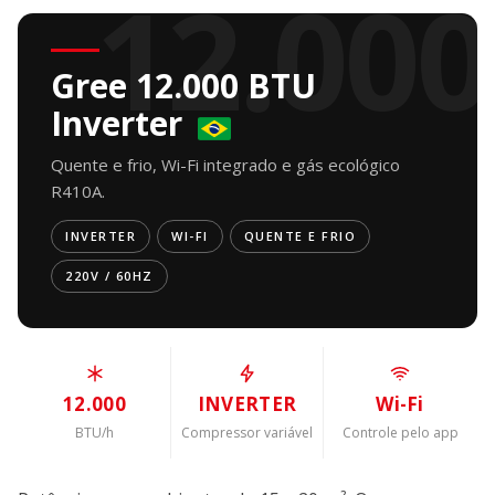
12.000
Gree 12.000 BTU
Inverter
Quente e frio, Wi-Fi integrado e gás ecológico
R410A.
INVERTER
WI-FI
QUENTE E FRIO
220V / 60HZ
12.000
INVERTER
Wi-Fi
BTU/h
Compressor variável
Controle pelo app