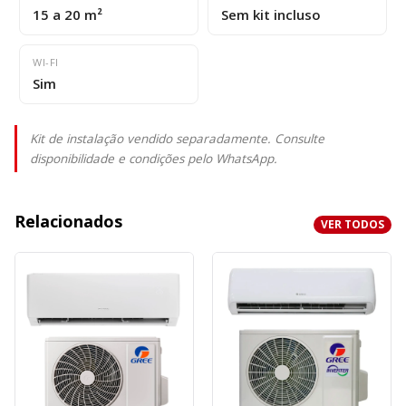
15 a 20 m²
Sem kit incluso
WI-FI
Sim
Kit de instalação vendido separadamente. Consulte
disponibilidade e condições pelo WhatsApp.
Relacionados
VER TODOS