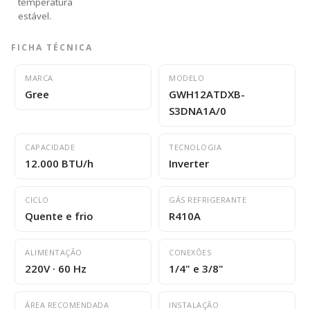
temperatura
estável.
FICHA TÉCNICA
MARCA
MODELO
Gree
GWH12ATDXB-
S3DNA1A/0
CAPACIDADE
TECNOLOGIA
12.000 BTU/h
Inverter
CICLO
GÁS REFRIGERANTE
Quente e frio
R410A
ALIMENTAÇÃO
CONEXÕES
220V · 60 Hz
1/4" e 3/8"
ÁREA RECOMENDADA
INSTALAÇÃO