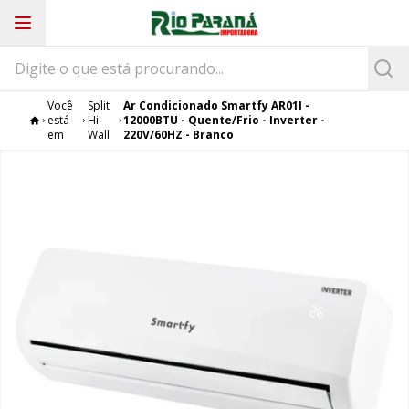
Você
Split
Ar Condicionado Smartfy AR01I -
está
Hi-
12000BTU - Quente/Frio - Inverter -
em
Wall
220V/60HZ - Branco