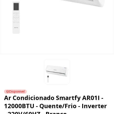
Disponivel
Ar Condicionado Smartfy AR01I -
12000BTU - Quente/Frio - Inverter
- 220V/60HZ - Branco