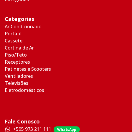
Categorias
Ar Condicionado
Portátil
Cassete
Cortina de Ar
Piso/Teto
Receptores
Patinetes e Scooters
Ventiladores
Televisões
Eletrodomésticos
Fale Conosco
+595 973 211 111
WhatsApp