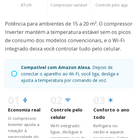
BTU/h
Compressor variável
Controle pelo app
Potência para ambientes de 15 a 20 m². O compressor
Inverter mantém a temperatura estável sem os picos
de consumo dos modelos convencionais, e o Wi-Fi
integrado deixa você controlar tudo pelo celular.
Compatível com Amazon Alexa.
Depois de
conectar o aparelho ao Wi-Fi, você liga, desliga e
ajusta a temperatura por comando de voz.
01
02
03
Economia real
Controle pelo
Conforto o ano
celular
todo
O compressor
Inverter ajusta a
Wi-Fi integrado:
Refrigera no
rotação à
ligue, desligue e
verão e aquece
necessidade do