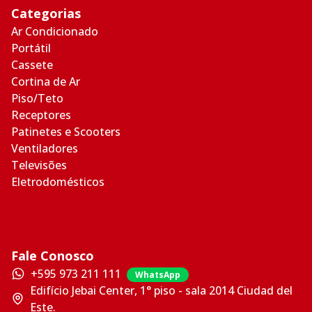
Categorias
Ar Condicionado
Portátil
Cassete
Cortina de Ar
Piso/Teto
Receptores
Patinetes e Scooters
Ventiladores
Televisões
Eletrodomésticos
Fale Conosco
+595 973 211 111
WhatsApp
Edifício Jebai Center, 1° piso - sala 2014 Ciudad del
Este.