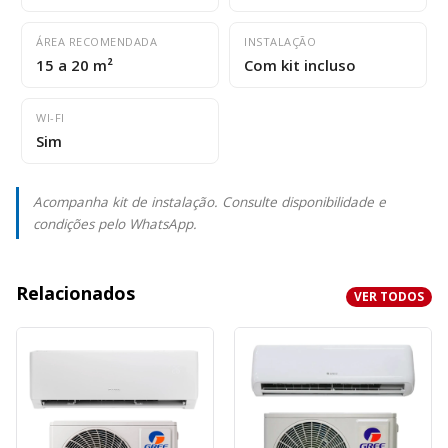
ÁREA RECOMENDADA
INSTALAÇÃO
15 a 20 m²
Com kit incluso
WI-FI
Sim
Acompanha kit de instalação. Consulte disponibilidade e
condições pelo WhatsApp.
Relacionados
VER TODOS