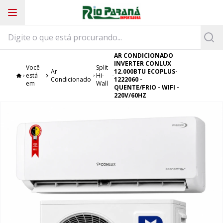
AR CONDICIONADO
INVERTER CONLUX
Você
Split
Ar
12.000BTU ECOPLUS-
está
Hi-
Condicionado
1222060 -
em
Wall
QUENTE/FRIO - WIFI -
220V/60HZ