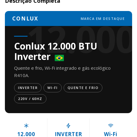
Descrição Completa
12.000
CONLUX
MARCA EM DESTAQUE
Conlux 12.000 BTU
Inverter
Quente e frio, Wi-Fi integrado e gás ecológico
R410A.
INVERTER
WI-FI
QUENTE E FRIO
220V / 60HZ
12.000
INVERTER
Wi-Fi