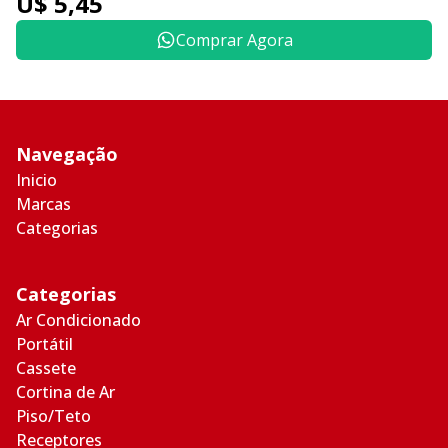
U$ 5,45
Comprar Agora
Navegação
Inicio
Marcas
Categorias
Categorias
Ar Condicionado
Portátil
Cassete
Cortina de Ar
Piso/Teto
Receptores