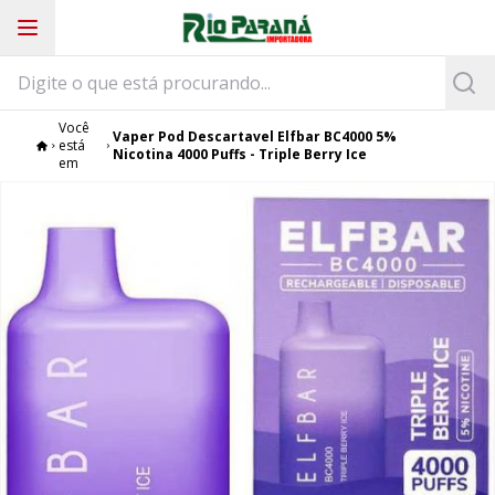
Você
Vaper Pod Descartavel Elfbar BC4000 5%
está
Nicotina 4000 Puffs - Triple Berry Ice
em