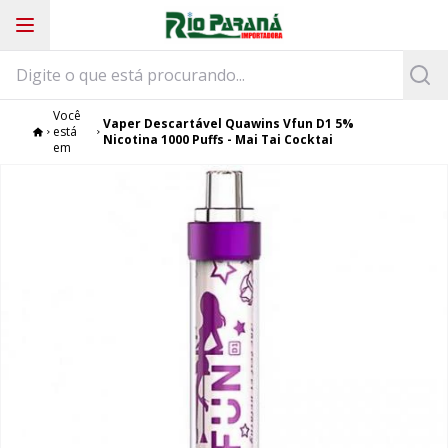
Você
Vaper Descartável Quawins Vfun D1 5%
está
Nicotina 1000 Puffs - Mai Tai Cocktai
em