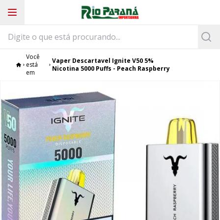
Você
Vaper Descartavel Ignite V50 5%
está
Nicotina 5000 Puffs - Peach Raspberry
em