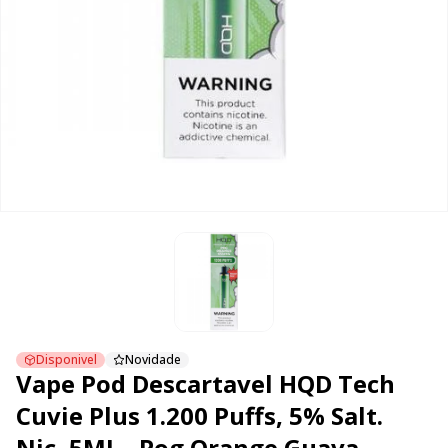
Disponivel
Novidade
Vape Pod Descartavel HQD Tech
Cuvie Plus 1.200 Puffs, 5% Salt.
Nic, 5ML - Pog Orange Guava