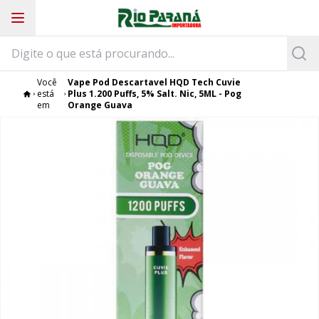
Você
Vape Pod Descartavel HQD Tech Cuvie
está
Plus 1.200 Puffs, 5% Salt. Nic, 5ML - Pog
em
Orange Guava