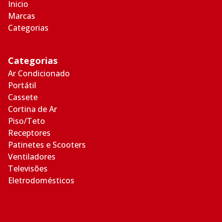
Inicio
Marcas
Categorias
Categorias
Ar Condicionado
Portátil
Cassete
Cortina de Ar
Piso/Teto
Receptores
Patinetes e Scooters
Ventiladores
Televisões
Eletrodomésticos