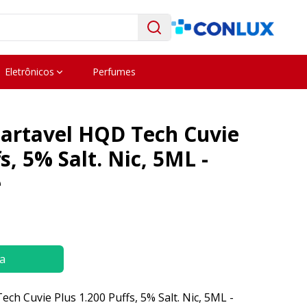
Eletrônicos
Perfumes
artavel HQD Tech Cuvie
s, 5% Salt. Nic, 5ML -
e
a
h Cuvie Plus 1.200 Puffs, 5% Salt. Nic, 5ML -