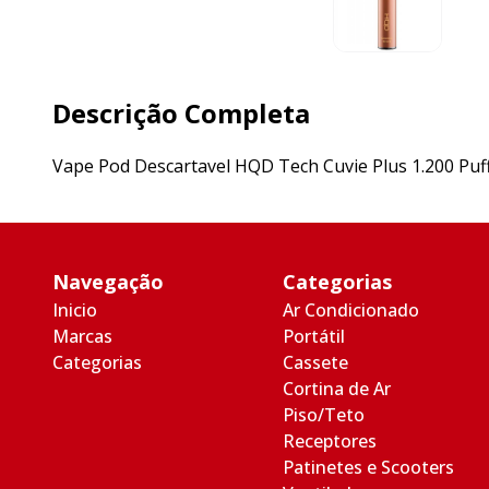
Descrição Completa
Vape Pod Descartavel HQD Tech Cuvie Plus 1.200 Puff
Navegação
Categorias
Inicio
Ar Condicionado
Marcas
Portátil
Categorias
Cassete
Cortina de Ar
Piso/Teto
Receptores
Patinetes e Scooters