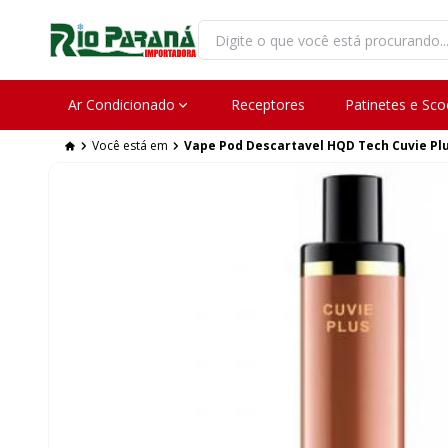
Ar Condicionado
Receptores
Patinetes e Sco
Você está em
Vape Pod Descartavel HQD Tech Cuvie Plus 