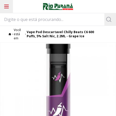
Você
Vape Pod Descartavel Chilly Beats C6 600
está
Puffs, 5% Salt Nic, 2.2ML - Grape Ice
em