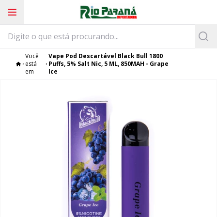
Você
Vape Pod Descartável Black Bull 1800
está
Puffs, 5% Salt Nic, 5 ML, 850MAH - Grape
em
Ice