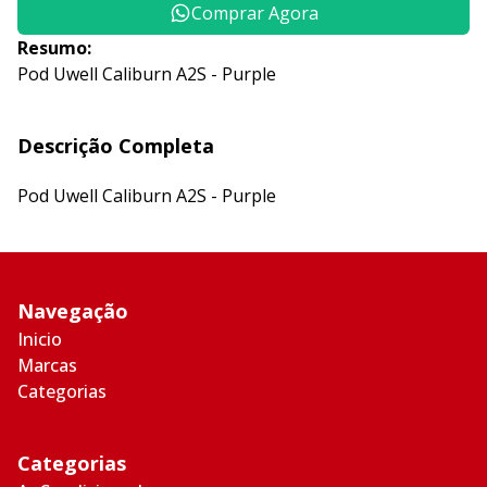
Comprar Agora
Resumo:
Pod Uwell Caliburn A2S - Purple
Descrição Completa
Pod Uwell Caliburn A2S - Purple
Navegação
Inicio
Marcas
Categorias
Categorias