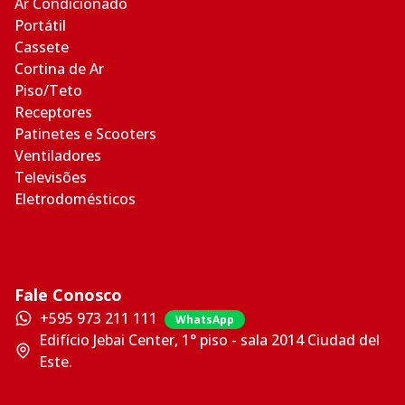
Ar Condicionado
Portátil
Cassete
Cortina de Ar
Piso/Teto
Receptores
Patinetes e Scooters
Ventiladores
Televisões
Eletrodomésticos
Fale Conosco
+595 973 211 111
WhatsApp
Edifício Jebai Center, 1° piso - sala 2014 Ciudad del
Este.