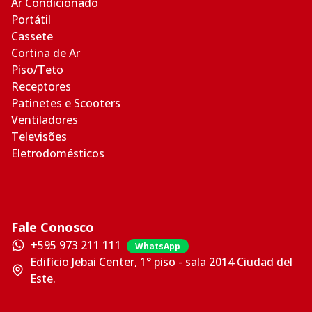
Ar Condicionado
Portátil
Cassete
Cortina de Ar
Piso/Teto
Receptores
Patinetes e Scooters
Ventiladores
Televisões
Eletrodomésticos
Fale Conosco
+595 973 211 111
WhatsApp
Edifício Jebai Center, 1° piso - sala 2014 Ciudad del
Este.