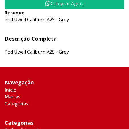
Comprar Agora
Resumo:
Pod Uwell Caliburn A2S - Grey
Descrição Completa
Pod Uwell Caliburn A2S - Grey
Navegação
Inicio
Marcas
Categorias
Categorias