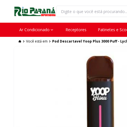
Ar Condicionado
Receptores
Patinetes e Sco
Você está em
Pod Descartavel Yoop Plus 3000 Puff - Lyc