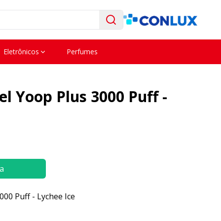
Eletrônicos
Perfumes
l Yoop Plus 3000 Puff -
a
00 Puff - Lychee Ice