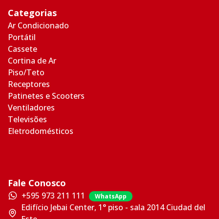
Categorias
Ar Condicionado
Portátil
Cassete
Cortina de Ar
Piso/Teto
Receptores
Patinetes e Scooters
Ventiladores
Televisões
Eletrodomésticos
Fale Conosco
+595 973 211 111
WhatsApp
Edifício Jebai Center, 1° piso - sala 2014 Ciudad del