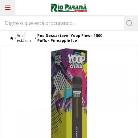
Você
Pod Descartavel Yoop Flow - 1500
está em
Puffs - Pineapple Ice