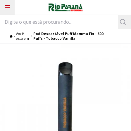
Você
Pod Descartável Puff Mamma Fix - 600
está em
Puffs - Tobacco Vanilla