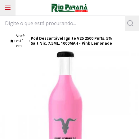
Você
Pod Descartável Ignite V25 2500 Puffs, 5%
está
Salt Nic, 7.5ML, 1000MAH - Pink Lemonade
em