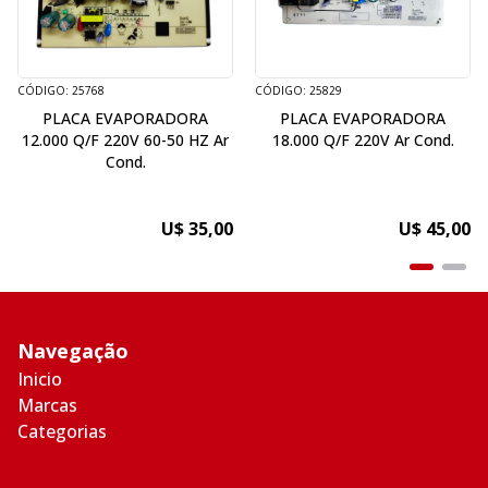
CÓDIGO: 25768
CÓDIGO: 25829
PLACA EVAPORADORA
PLACA EVAPORADORA
12.000 Q/F 220V 60-50 HZ Ar
18.000 Q/F 220V Ar Cond.
Cond.
U$ 35,00
U$ 45,00
Navegação
Inicio
Marcas
Categorias