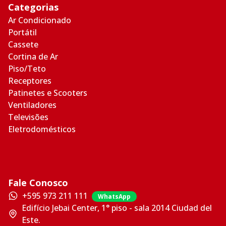
Categorias
Ar Condicionado
Portátil
Cassete
Cortina de Ar
Piso/Teto
Receptores
Patinetes e Scooters
Ventiladores
Televisões
Eletrodomésticos
Fale Conosco
+595 973 211 111
WhatsApp
Edifício Jebai Center, 1° piso - sala 2014 Ciudad del
Este.