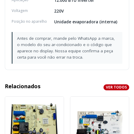
12.000 BTU Inverter
Voltagem
220V
Posição no aparelho
Unidade evaporadora (interna)
Antes de comprar, mande pelo WhatsApp a marca,
o modelo do seu ar-condicionado e o código que
aparece no display. Nossa equipe confirma a peça
certa para você não errar na troca.
Relacionados
VER TODOS