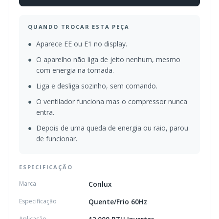
QUANDO TROCAR ESTA PEÇA
●
Aparece EE ou E1 no display.
●
O aparelho não liga de jeito nenhum, mesmo
com energia na tomada.
●
Liga e desliga sozinho, sem comando.
●
O ventilador funciona mas o compressor nunca
entra.
●
Depois de uma queda de energia ou raio, parou
de funcionar.
ESPECIFICAÇÃO
Marca
Conlux
Especificação
Quente/Frio 60Hz
Aplicação