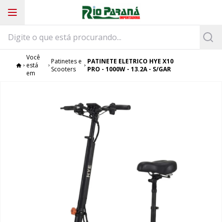
Você
Patinetes e
PATINETE ELETRICO HYE X10
está
Scooters
PRO - 1000W - 13.2A - S/GAR
em