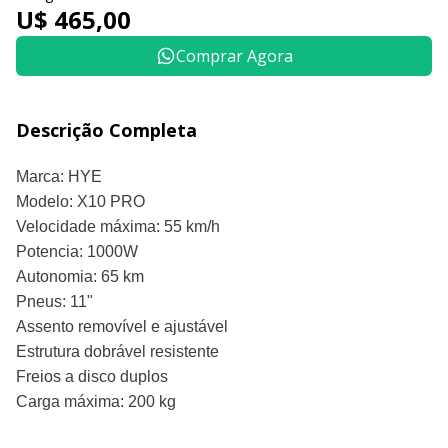
U$ 465,00
Comprar Agora
Descrição Completa
Marca: HYE
Modelo: X10 PRO
Velocidade máxima: 55 km/h
Potencia: 1000W
Autonomia: 65 km
Pneus: 11"
Assento removível e ajustável
Estrutura dobrável resistente
Freios a disco duplos
Carga máxima: 200 kg