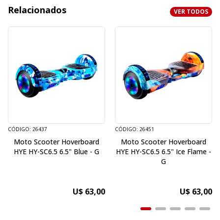
Relacionados
VER TODOS
CÓDIGO: 26437
CÓDIGO: 26451
Moto Scooter Hoverboard
Moto Scooter Hoverboard
HYE HY-SC6.5 6.5" Blue - G
HYE HY-SC6.5 6.5" Ice Flame -
G
U$ 63,00
U$ 63,00