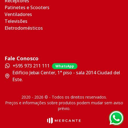
Receptores
Patinetes e Scooters
Ventiladores
Televisões
Eletrodomésticos
Fale Conosco
+595 973 211 111
WhatsApp
Edifício Jebai Center, 1° piso - sala 2014 Ciudad del
Este.
2020 - 2026 © - Todos os direitos reservados.
Preços e informações sobre produtos podem mudar sem aviso
prévio.