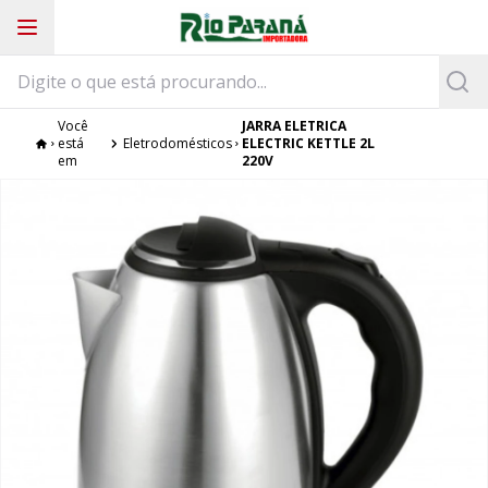
Você
JARRA ELETRICA
está
Eletrodomésticos
ELECTRIC KETTLE 2L
em
220V