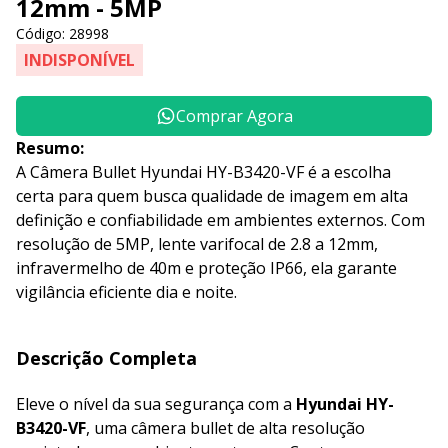
12mm - 5MP
Código: 28998
INDISPONÍVEL
Comprar Agora
Resumo:
A Câmera Bullet Hyundai HY-B3420-VF é a escolha
certa para quem busca qualidade de imagem em alta
definição e confiabilidade em ambientes externos. Com
resolução de 5MP, lente varifocal de 2.8 a 12mm,
infravermelho de 40m e proteção IP66, ela garante
vigilância eficiente dia e noite.
Descrição Completa
Eleve o nível da sua segurança com a
Hyundai HY-
B3420-VF
, uma câmera bullet de alta resolução