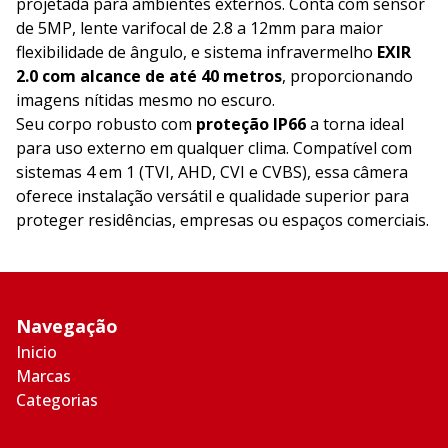
projetada para ambientes externos. Conta com sensor
de 5MP, lente varifocal de 2.8 a 12mm para maior
flexibilidade de ângulo, e sistema infravermelho
EXIR
2.0 com alcance de até 40 metros
, proporcionando
imagens nítidas mesmo no escuro.
Seu corpo robusto com
proteção IP66
a torna ideal
para uso externo em qualquer clima. Compatível com
sistemas 4 em 1 (TVI, AHD, CVI e CVBS), essa câmera
oferece instalação versátil e qualidade superior para
proteger residências, empresas ou espaços comerciais.
Navegação
Inicio
Marcas
Categorias