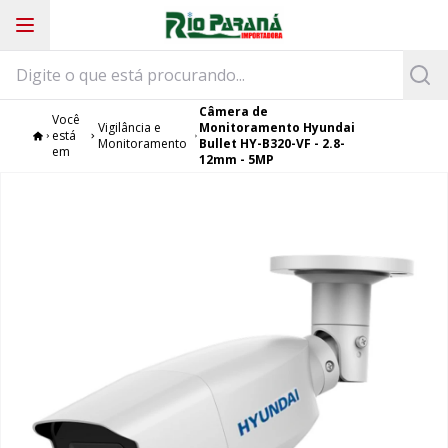
Câmera de
Você
Vigilância e
Monitoramento Hyundai
está
Monitoramento
Bullet HY-B320-VF - 2.8-
em
12mm - 5MP