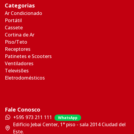
Categorias
Ar Condicionado
Portátil
Cassete
Cortina de Ar
Piso/Teto
Receptores
Patinetes e Scooters
Ventiladores
Televisões
Eletrodomésticos
Fale Conosco
+595 973 211 111
WhatsApp
Edifício Jebai Center, 1° piso - sala 2014 Ciudad del
Este.