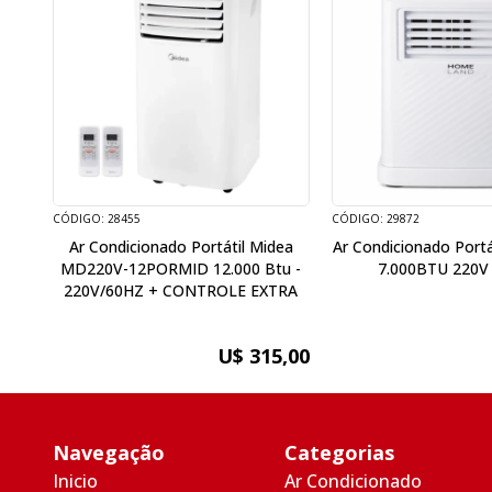
CÓDIGO: 28455
CÓDIGO: 29872
Ar Condicionado Portátil Midea
Ar Condicionado Port
MD220V-12PORMID 12.000 Btu -
7.000BTU 220V 
220V/60HZ + CONTROLE EXTRA
U$ 315,00
Navegação
Categorias
Inicio
Ar Condicionado