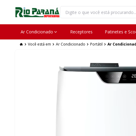
Ar Condicionado
Receptores
Patinetes e Sco
Você está em
Ar Condicionado
Portátil
Ar Condicionad