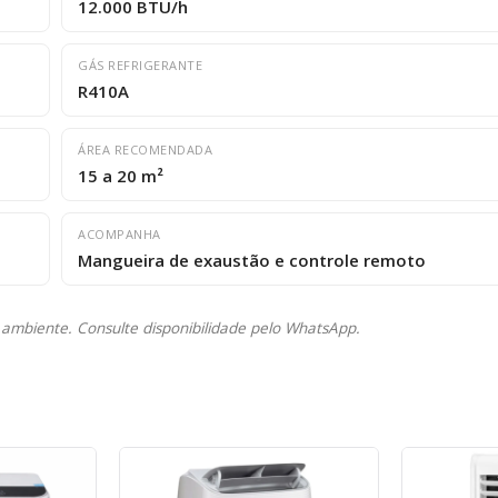
12.000 BTU/h
GÁS REFRIGERANTE
R410A
ÁREA RECOMENDADA
15 a 20 m²
ACOMPANHA
Mangueira de exaustão e controle remoto
 ambiente. Consulte disponibilidade pelo WhatsApp.