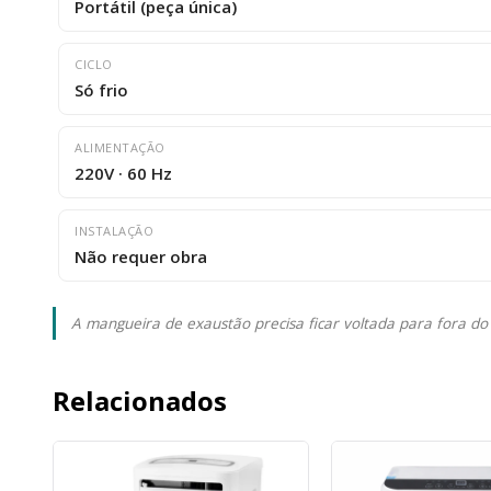
Portátil (peça única)
CICLO
Só frio
ALIMENTAÇÃO
220V · 60 Hz
INSTALAÇÃO
Não requer obra
A mangueira de exaustão precisa ficar voltada para fora do
Relacionados