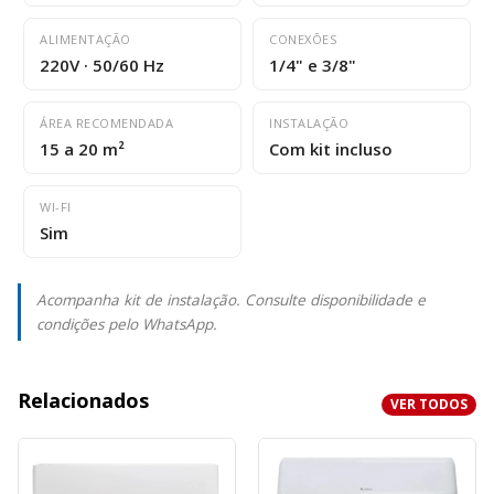
ALIMENTAÇÃO
CONEXÕES
220V · 50/60 Hz
1/4" e 3/8"
ÁREA RECOMENDADA
INSTALAÇÃO
15 a 20 m²
Com kit incluso
WI-FI
Sim
Acompanha kit de instalação. Consulte disponibilidade e
condições pelo WhatsApp.
Relacionados
VER TODOS