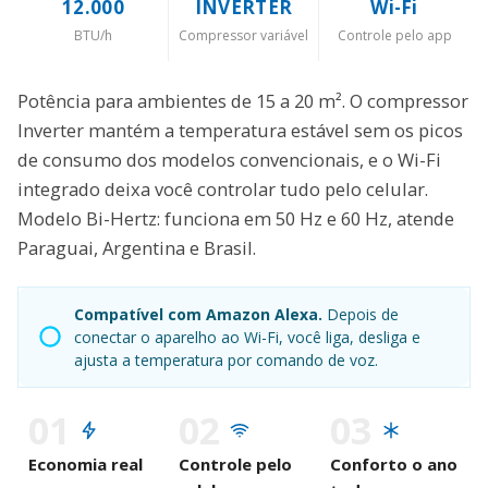
12.000
INVERTER
Wi-Fi
BTU/h
Compressor variável
Controle pelo app
Potência para ambientes de 15 a 20 m². O compressor
Inverter mantém a temperatura estável sem os picos
de consumo dos modelos convencionais, e o Wi-Fi
integrado deixa você controlar tudo pelo celular.
Modelo Bi-Hertz: funciona em 50 Hz e 60 Hz, atende
Paraguai, Argentina e Brasil.
Compatível com Amazon Alexa.
Depois de
conectar o aparelho ao Wi-Fi, você liga, desliga e
ajusta a temperatura por comando de voz.
01
02
03
Economia real
Controle pelo
Conforto o ano