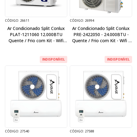
CÓDIGO: 26611
CÓDIGO: 26994
Ar Condicionado Split Conlux
Ar Condicionado Split Conlux
PLAT-1211060 12.000BTU
PRE-2422050 - 24.000BTU -
Quente / Frio com Kit - Wifi
Quente / Frio com Kit - Wifi -
110V / 60Hz
220V / 50Hz
INDISPONÍVEL
INDISPONÍVEL
CÓDIGO: 27540
CÓDIGO: 27588