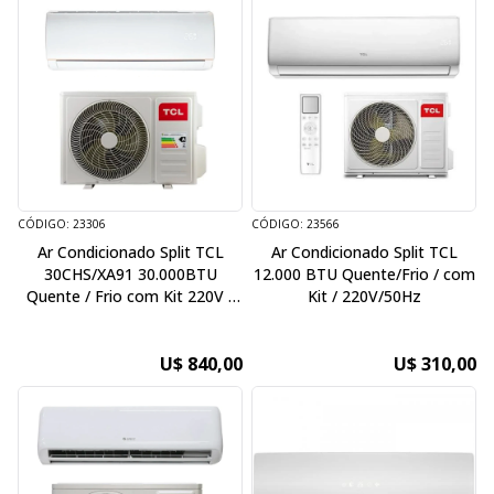
CÓDIGO: 23306
CÓDIGO: 23566
Ar Condicionado Split TCL
Ar Condicionado Split TCL
30CHS/XA91 30.000BTU
12.000 BTU Quente/Frio / com
Quente / Frio com Kit 220V /
Kit / 220V/50Hz
60Hz
U$ 840,00
U$ 310,00