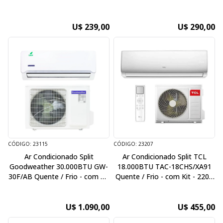
U$ 239,00
U$ 290,00
CÓDIGO: 23115
CÓDIGO: 23207
Ar Condicionado Split
Ar Condicionado Split TCL
Goodweather 30.000BTU GW-
18.000BTU TAC-18CHS/XA91
30F/AB Quente / Frio - com Kit
Quente / Frio - com Kit - 220V
- 220V/50Hz
/ 60Hz
U$ 1.090,00
U$ 455,00