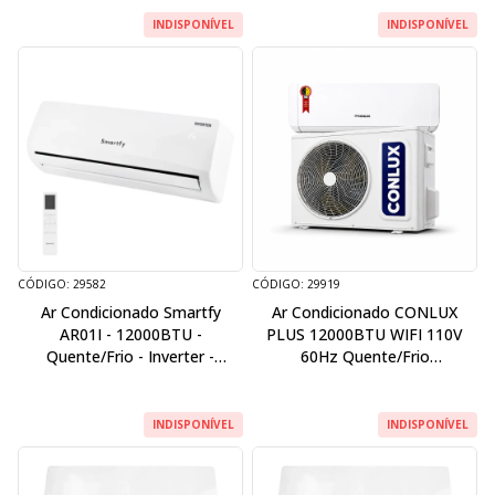
INDISPONÍVEL
INDISPONÍVEL
CÓDIGO: 29582
CÓDIGO: 29919
Ar Condicionado Smartfy
Ar Condicionado CONLUX
AR01I - 12000BTU -
PLUS 12000BTU WIFI 110V
Quente/Frio - Inverter -
60Hz Quente/Frio
220V/60HZ - Branco
PLAT+1211060
INDISPONÍVEL
INDISPONÍVEL