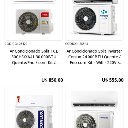
CÓDIGO: 26420
CÓDIGO: 26543
Ar Condicionado Split TCL
Ar Condicionado Split Inverter
30CHS/XA41 30.000BTU
Conlux 24.000BTU Quente /
Quente/Frio / com Kit /
Frio com Kit - Wifi - 220V /
220V/50Hz
60Hz
U$ 850,00
U$ 555,00