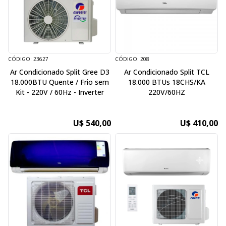
CÓDIGO: 23627
CÓDIGO: 208
Ar Condicionado Split Gree D3
Ar Condicionado Split TCL
18.000BTU Quente / Frio sem
18.000 BTUs 18CHS/KA
Kit - 220V / 60Hz - Inverter
220V/60HZ
U$ 540,00
U$ 410,00