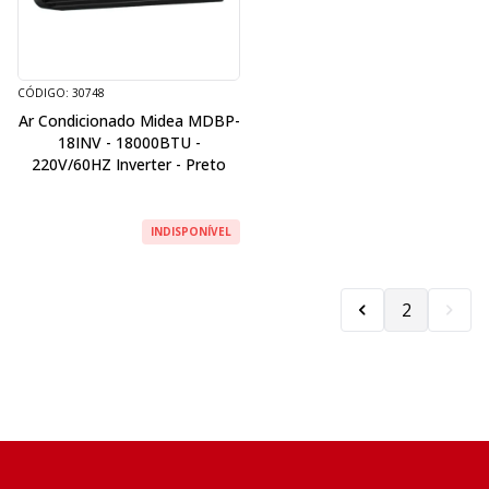
CÓDIGO: 30748
Ar Condicionado Midea MDBP-
18INV - 18000BTU -
220V/60HZ Inverter - Preto
INDISPONÍVEL
2