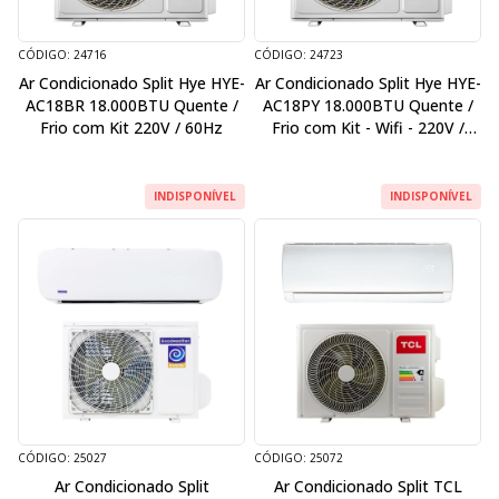
CÓDIGO: 24716
CÓDIGO: 24723
Ar Condicionado Split Hye HYE-
Ar Condicionado Split Hye HYE-
AC18BR 18.000BTU Quente /
AC18PY 18.000BTU Quente /
Frio com Kit 220V / 60Hz
Frio com Kit - Wifi - 220V /
50Hz
INDISPONÍVEL
INDISPONÍVEL
CÓDIGO: 25027
CÓDIGO: 25072
Ar Condicionado Split
Ar Condicionado Split TCL