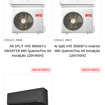
CÓDIGO: 29926
CÓDIGO: 30021
AR SPLIT HYE 9000BTU
Ar Split HYE 3000BTU Inverter
INVERTER Wifi Quente/Frio Kit
Wifi Quente/Frio Kit Instalção
Instalção 220V/60HZ
220V/50HZ
INDISPONÍVEL
INDISPONÍVEL