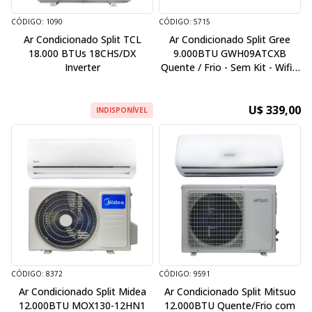
CÓDIGO: 1090
CÓDIGO: 5715
Ar Condicionado Split TCL
Ar Condicionado Split Gree
18.000 BTUs 18CHS/DX
9.000BTU GWH09ATCXB
Inverter
Quente / Frio - Sem Kit - Wifi -
220V / 50Hz - Inverter
U$ 339,00
INDISPONÍVEL
CÓDIGO: 8372
CÓDIGO: 9591
Ar Condicionado Split Midea
Ar Condicionado Split Mitsuo
12.000BTU MOX130-12HN1
12.000BTU Quente/Frio com