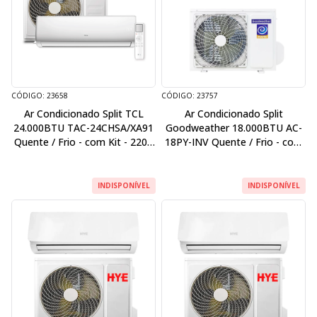
CÓDIGO: 23658
CÓDIGO: 23757
Ar Condicionado Split TCL
Ar Condicionado Split
24.000BTU TAC-24CHSA/XA91
Goodweather 18.000BTU AC-
Quente / Frio - com Kit - 220V
18PY-INV Quente / Frio - com
/ 60Hz - Inverter
Kit - 220V / 50Hz - Inverter
INDISPONÍVEL
INDISPONÍVEL