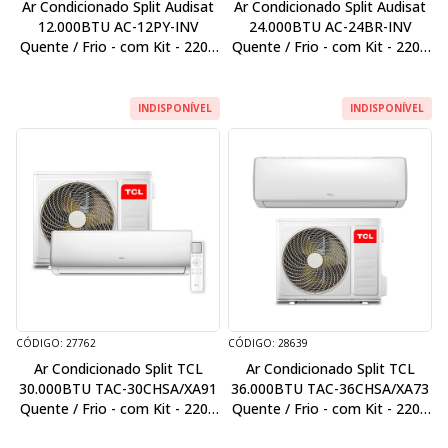
Ar Condicionado Split Audisat
Ar Condicionado Split Audisat
12.000BTU AC-12PY-INV
24.000BTU AC-24BR-INV
Quente / Frio - com Kit - 220V
Quente / Frio - com Kit - 220V
/ 50Hz - Inverter
/ 60Hz - Inverter
INDISPONÍVEL
INDISPONÍVEL
CÓDIGO: 27762
CÓDIGO: 28639
Ar Condicionado Split TCL
Ar Condicionado Split TCL
30.000BTU TAC-30CHSA/XA91
36.000BTU TAC-36CHSA/XA73
Quente / Frio - com Kit - 220V
Quente / Frio - com Kit - 220V
/ 60Hz - Inverter
/ 50Hz