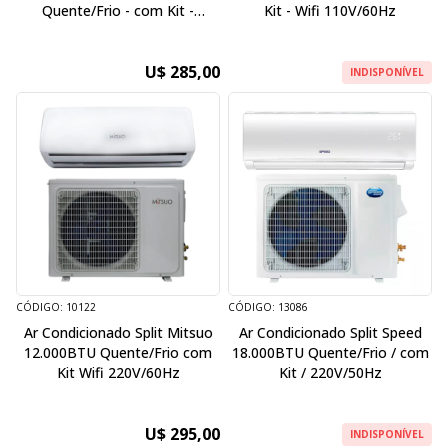
Quente/Frio - com Kit -
Kit - Wifi 110V/60Hz
220V/50Hz
U$ 285,00
INDISPONÍVEL
CÓDIGO: 10122
CÓDIGO: 13086
Ar Condicionado Split Mitsuo
Ar Condicionado Split Speed
12.000BTU Quente/Frio com
18.000BTU Quente/Frio / com
Kit Wifi 220V/60Hz
Kit / 220V/50Hz
U$ 295,00
INDISPONÍVEL