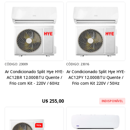
CÓDIGO: 23009
CÓDIGO: 23016
Ar Condicionado Split Hye HYE-
Ar Condicionado Split Hye HYE-
AC12BR 12.000BTU Quente /
AC12PY 12.000BTU Quente /
Frio com Kit - 220V / 60Hz
Frio com Kit 220V / 50Hz
U$ 255,00
INDISPONÍVEL