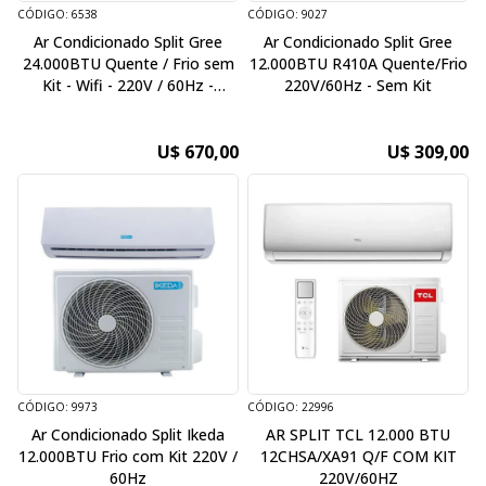
CÓDIGO: 6538
CÓDIGO: 9027
Ar Condicionado Split Gree
Ar Condicionado Split Gree
24.000BTU Quente / Frio sem
12.000BTU R410A Quente/Frio
Kit - Wifi - 220V / 60Hz -
220V/60Hz - Sem Kit
Inverter
U$ 670,00
U$ 309,00
CÓDIGO: 9973
CÓDIGO: 22996
Ar Condicionado Split Ikeda
AR SPLIT TCL 12.000 BTU
12.000BTU Frio com Kit 220V /
12CHSA/XA91 Q/F COM KIT
60Hz
220V/60HZ