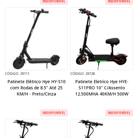
INDISPONÍVEL
INDISPONÍVEL
CÓDIGO: 29711
CÓDIGO: 29728
Patinete Elétrico Hye HY-S10
Patinete Eletrico Hye HYE-
com Rodas de 8.5" Até 25
S11PRO 10" C/Assento
KM/H - Preto/Cinza
12.500MHA 40KM/H 500W
INDISPONÍVEL
INDISPONÍVEL