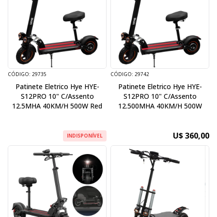
CÓDIGO: 29735
CÓDIGO: 29742
Patinete Eletrico Hye HYE-
Patinete Eletrico Hye HYE-
S12PRO 10" C/Assento
S12PRO 10" C/Assento
12.5MHA 40KM/H 500W Red
12.500MHA 40KM/H 500W
U$ 360,00
INDISPONÍVEL