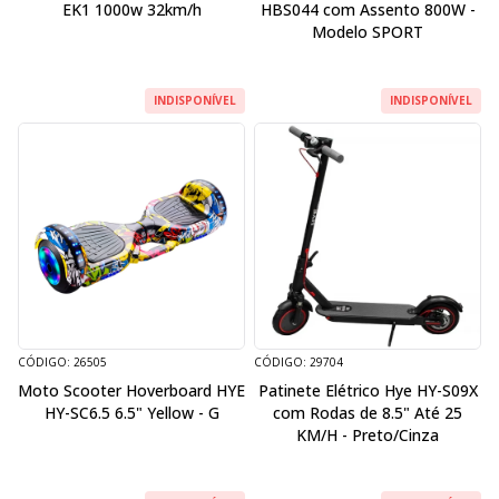
EK1 1000w 32km/h
HBS044 com Assento 800W -
Modelo SPORT
INDISPONÍVEL
INDISPONÍVEL
CÓDIGO: 26505
CÓDIGO: 29704
Moto Scooter Hoverboard HYE
Patinete Elétrico Hye HY-S09X
HY-SC6.5 6.5" Yellow - G
com Rodas de 8.5" Até 25
KM/H - Preto/Cinza