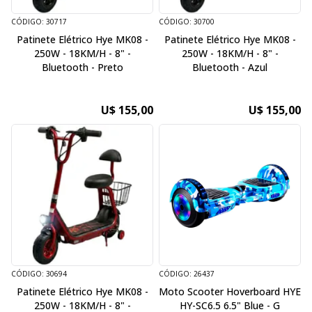
CÓDIGO: 30717
CÓDIGO: 30700
Patinete Elétrico Hye MK08 -
Patinete Elétrico Hye MK08 -
250W - 18KM/H - 8" -
250W - 18KM/H - 8" -
Bluetooth - Preto
Bluetooth - Azul
U$ 155,00
U$ 155,00
CÓDIGO: 30694
CÓDIGO: 26437
Patinete Elétrico Hye MK08 -
Moto Scooter Hoverboard HYE
250W - 18KM/H - 8" -
HY-SC6.5 6.5" Blue - G