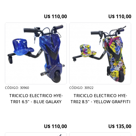
U$ 110,00
U$ 110,00
CÓDIGO: 30960
CÓDIGO: 30922
TRICICLO ELECTRICO HYE-
TRICICLO ELECTRICO HYE-
TR01 6.5" - BLUE GALAXY
TR02 8.5" - YELLOW GRAFFITI
U$ 110,00
U$ 135,00