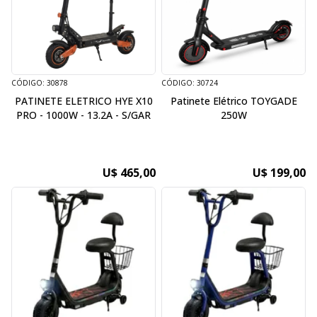
CÓDIGO: 30878
CÓDIGO: 30724
PATINETE ELETRICO HYE X10
Patinete Elétrico TOYGADE
PRO - 1000W - 13.2A - S/GAR
250W
U$ 465,00
U$ 199,00