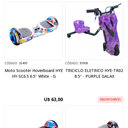
CÓDIGO: 26499
CÓDIGO: 30908
Moto Scooter Hoverboard HYE
TRICICLO ELETRICO HYE-TR02
HY-SC6.5 6.5" White - G
8.5" - PURPLE GALAX
U$ 63,00
INDISPONÍVEL