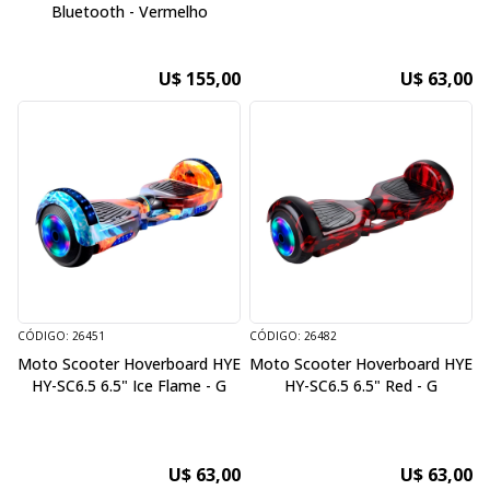
Bluetooth - Vermelho
U$ 155,00
U$ 63,00
CÓDIGO: 26451
CÓDIGO: 26482
Moto Scooter Hoverboard HYE
Moto Scooter Hoverboard HYE
HY-SC6.5 6.5" Ice Flame - G
HY-SC6.5 6.5" Red - G
U$ 63,00
U$ 63,00