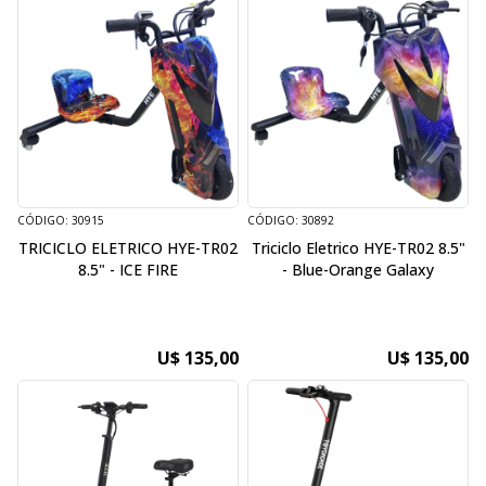
CÓDIGO: 30915
CÓDIGO: 30892
TRICICLO ELETRICO HYE-TR02
Triciclo Eletrico HYE-TR02 8.5"
8.5" - ICE FIRE
- Blue-Orange Galaxy
U$ 135,00
U$ 135,00