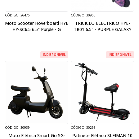
CÓDIGO: 26475
CÓDIGO: 30953
Moto Scooter Hoverboard HYE
TRICICLO ELECTRICO HYE-
HY-SC6.5 6.5" Purple - G
TR01 6.5" - PURPLE GALAXY
INDISPONÍVEL
INDISPONÍVEL
CÓDIGO: 30939
CÓDIGO: 30298
Moto Elétrica Smart Go SG-
Patinete Elétrico SLEIMAN 10