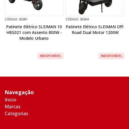
CÓDIGO: 30281
CÓDIGO: 30304
Patinete Elétrico SLEIMAN 10
Patinete Elétrico SLEIMAN Off-
HBS021 com Assento 800W -
Road Dual Motor 1200W
Modelo Urbano
INDISPONÍVEL
INDISPONÍVEL
Navegação
Inicio
Marcas
Categorias