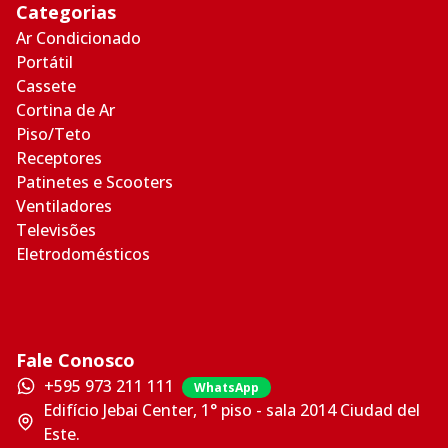
Categorias
Ar Condicionado
Portátil
Cassete
Cortina de Ar
Piso/Teto
Receptores
Patinetes e Scooters
Ventiladores
Televisões
Eletrodomésticos
Fale Conosco
+595 973 211 111
WhatsApp
Edifício Jebai Center, 1° piso - sala 2014 Ciudad del
Este.