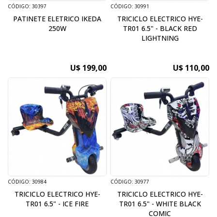
CÓDIGO: 30397
CÓDIGO: 30991
PATINETE ELETRICO IKEDA
TRICICLO ELECTRICO HYE-
250W
TR01 6.5" - BLACK RED
LIGHTNING
U$ 199,00
U$ 110,00
CÓDIGO: 30984
CÓDIGO: 30977
TRICICLO ELECTRICO HYE-
TRICICLO ELECTRICO HYE-
TR01 6.5" - ICE FIRE
TR01 6.5" - WHITE BLACK
COMIC