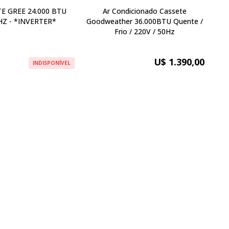
E GREE 24.000 BTU
Ar Condicionado Cassete
HZ - *INVERTER*
Goodweather 36.000BTU Quente /
Frio / 220V / 50Hz
U$ 1.390,00
INDISPONÍVEL