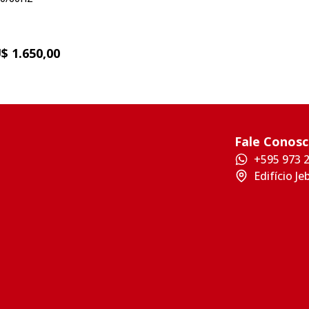
$ 1.650,00
Fale Conos
+595 973 
Edifício Je