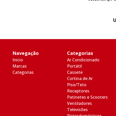
U
Navegação
Categorias
Inicio
Ar Condicionado
Marcas
Portátil
Categorias
Cassete
Cortina de Ar
Piso/Teto
Receptores
Patinetes e Scooters
Ventiladores
Televisões
Eletrodomésticos