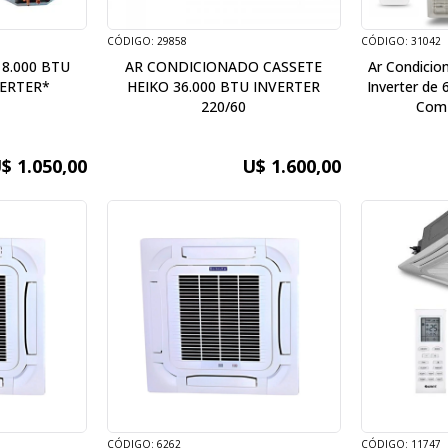
CÓDIGO: 29858
CÓDIGO: 31042
18.000 BTU
AR CONDICIONADO CASSETE
Ar Condicio
VERTER*
HEIKO 36.000 BTU INVERTER
Inverter de
220/60
Com 
$ 1.050,00
U$ 1.600,00
CÓDIGO: 6262
CÓDIGO: 11747