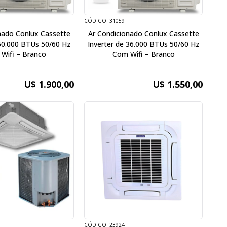
CÓDIGO: 31059
nado Conlux Cassette
Ar Condicionado Conlux Cassette
 60.000 BTUs 50/60 Hz
Inverter de 36.000 BTUs 50/60 Hz
Wifi – Branco
Com Wifi – Branco
U$ 1.900,00
U$ 1.550,00
CÓDIGO: 23924