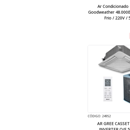
Ar Condicionado
Goodweather 48.000
Frio / 220V /
CÓDIGO: 24952
AR GREE CASSET
INVERTER Q/F 