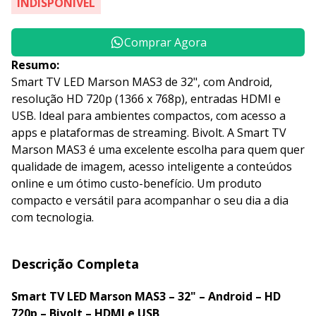
INDISPONÍVEL
Comprar Agora
Resumo:
Smart TV LED Marson MAS3 de 32", com Android,
resolução HD 720p (1366 x 768p), entradas HDMI e
USB. Ideal para ambientes compactos, com acesso a
apps e plataformas de streaming. Bivolt. A Smart TV
Marson MAS3 é uma excelente escolha para quem quer
qualidade de imagem, acesso inteligente a conteúdos
online e um ótimo custo-benefício. Um produto
compacto e versátil para acompanhar o seu dia a dia
com tecnologia.
Descrição Completa
Smart TV LED Marson MAS3 – 32" – Android – HD
720p – Bivolt – HDMI e USB