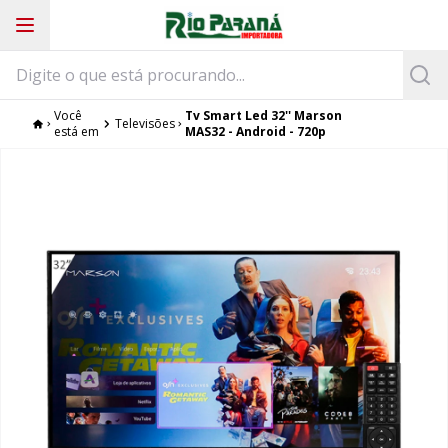
Você
Tv Smart Led 32'' Marson
Televisões
está em
MAS32 - Android - 720p