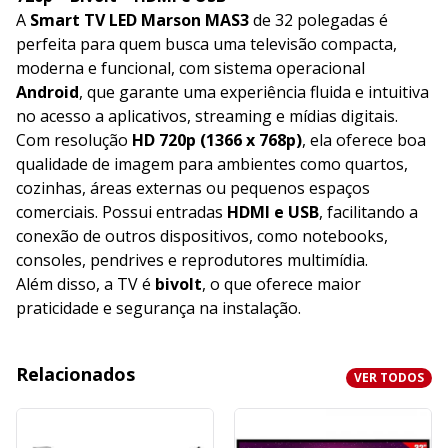
A
Smart TV LED Marson MAS3
de 32 polegadas é
perfeita para quem busca uma televisão compacta,
moderna e funcional, com sistema operacional
Android
, que garante uma experiência fluida e intuitiva
no acesso a aplicativos, streaming e mídias digitais.
Com resolução
HD 720p (1366 x 768p)
, ela oferece boa
qualidade de imagem para ambientes como quartos,
cozinhas, áreas externas ou pequenos espaços
comerciais. Possui entradas
HDMI e USB
, facilitando a
conexão de outros dispositivos, como notebooks,
consoles, pendrives e reprodutores multimídia.
Além disso, a TV é
bivolt
, o que oferece maior
praticidade e segurança na instalação.
Relacionados
VER TODOS